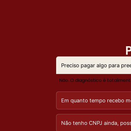
Preciso pagar algo para pre
Não. O diagnóstico é totalmente
Em quanto tempo recebo me
Não tenho CNPJ ainda, pos