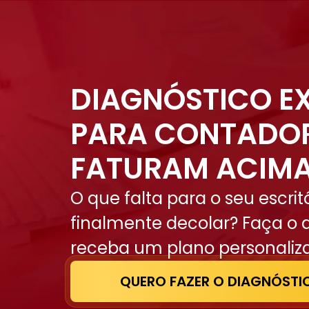
DIAGNÓSTICO E
PARA CONTADO
FATURAM ACIMA
O que falta para o seu escrit
finalmente decolar? Faça o 
receba um plano personaliz
QUERO FAZER O DIAGNÓSTI