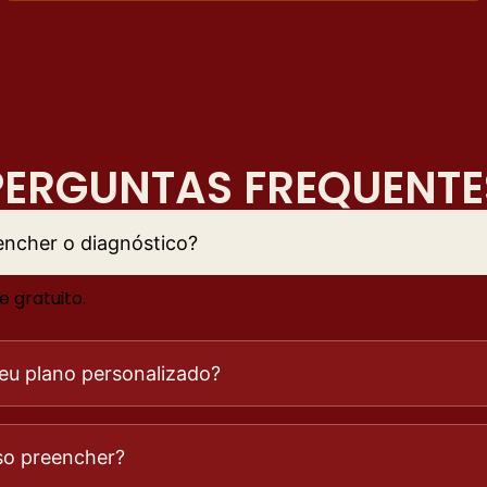
PERGUNTAS FREQUENTE
encher o diagnóstico?
 gratuito.
u plano personalizado?
so preencher?