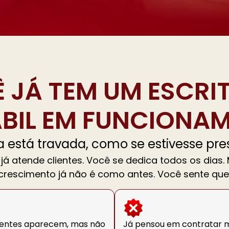
 JÁ TEM UM ESCRI
IL EM FUNCIONAM
a está travada, como se estivesse pr
já atende clientes. Você se dedica todos os dias.
crescimento já não é como antes. Você sente que
ientes aparecem, mas não
Já pensou em contratar 