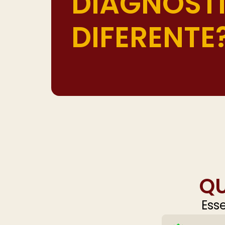
DIAGNÓSTI
DIFERENTE
QU
Ess