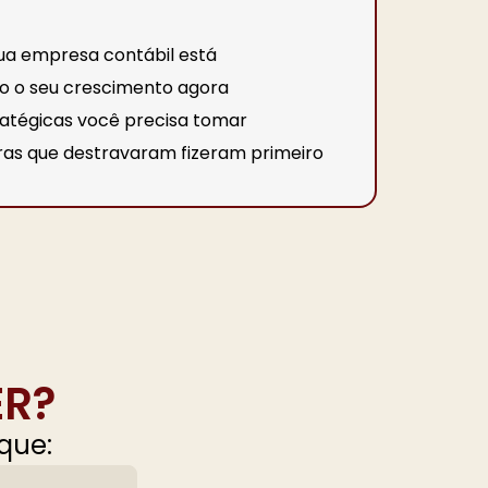
ua empresa contábil está
o o seu crescimento agora
ratégicas você precisa tomar
ras que destravaram fizeram primeiro
ER?
que: