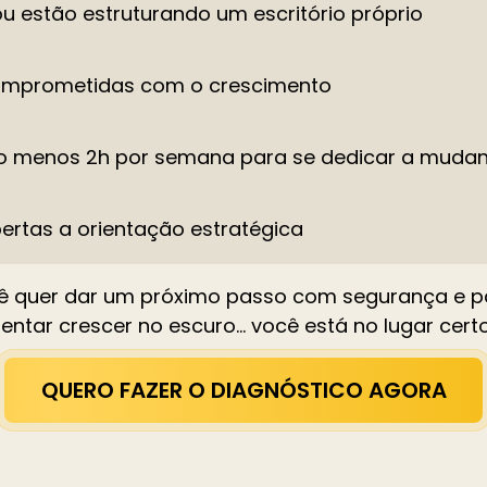
u estão estruturando um escritório próprio
omprometidas com o crescimento
o menos 2h por semana para se dedicar a mudan
ertas a orientação estratégica
ê quer dar um próximo passo com segurança e p
tentar crescer no escuro… você está no lugar certo
QUERO FAZER O DIAGNÓSTICO AGORA