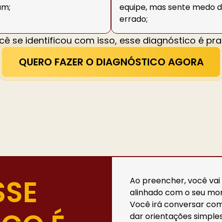
am;
equipe, mas sente medo d
errado;
cê se identificou com isso, esse diagnóstico é pra
QUERO FAZER O DIAGNÓSTICO AGORA
SSE
Ao preencher, você va
alinhado com o seu mom
Você irá conversar com
dar orientações simples