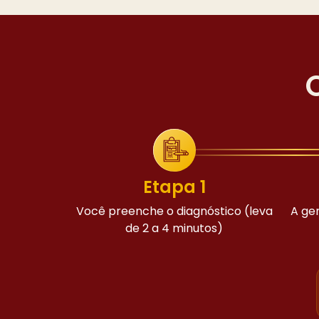
Etapa 1
Você preenche o diagnóstico (leva
A ge
de 2 a 4 minutos)