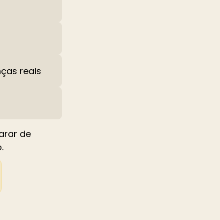
ças reais
arar de
.