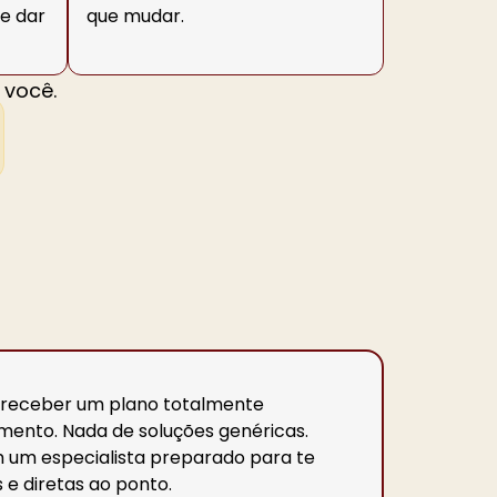
e dar
que mudar.
 você.
i receber um plano totalmente
ento. Nada de soluções genéricas.
 um especialista preparado para te
 e diretas ao ponto.