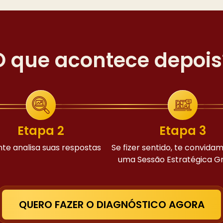
O que acontece depois
Etapa 2
Etapa 3
nte analisa suas respostas
Se fizer sentido, te convida
uma Sessão Estratégica Gr
QUERO FAZER O DIAGNÓSTICO AGORA