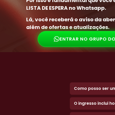
Por isso é fundamental que você 
LISTA DE ESPERA no Whatsapp.
Lá, você receberá o aviso da aber
além de ofertas e atualizações.
ENTRAR NO GRUPO D
Como posso ser um
O ingresso inclui 