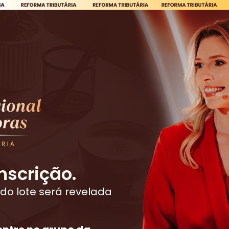
nscrição.
do lote será revelada