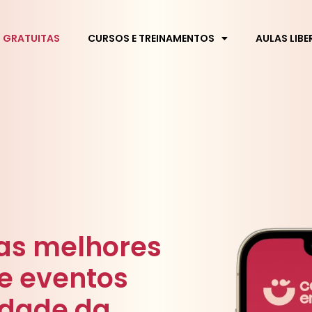
S GRATUITAS
CURSOS E TREINAMENTOS
AULAS LIB
as melhores
 e eventos
idade da