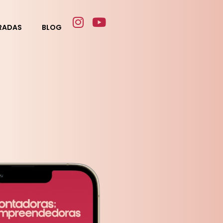
ERADAS
BLOG