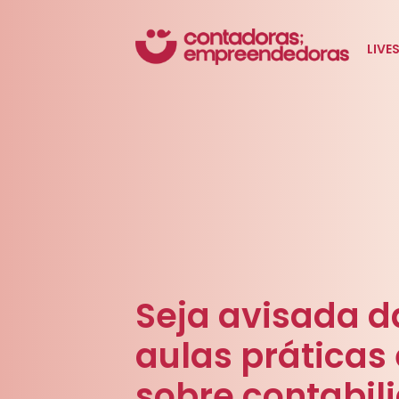
LIVE
Seja avisada d
aulas práticas
sobre contabil