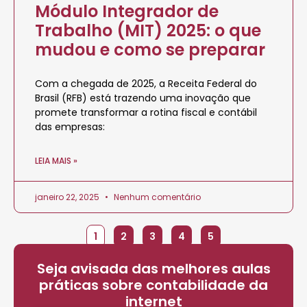
Módulo Integrador de
Trabalho (MIT) 2025: o que
mudou e como se preparar
Com a chegada de 2025, a Receita Federal do
Brasil (RFB) está trazendo uma inovação que
promete transformar a rotina fiscal e contábil
das empresas:
LEIA MAIS »
janeiro 22, 2025
Nenhum comentário
1
2
3
4
5
Seja avisada das melhores aulas
práticas sobre contabilidade da
internet