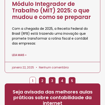
Módulo Integrador de
Trabalho (MIT) 2025: o que
mudou e como se preparar
Com a chegada de 2025, a Receita Federal do
Brasil (RFB) está trazendo uma inovação que
promete transformar a rotina fiscal e contábil
das empresas:
LEIA MAIS »
janeiro 22, 2025
Nenhum comentário
1
2
3
4
5
Seja avisada das melhores aulas
práticas sobre contabilidade da
internet