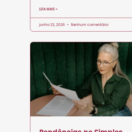
LEIA MAIS »
junho 22, 2026
Nenhum comentário