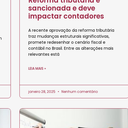
Reforma tributária é
sancionada e deve
impactar contadores
A recente aprovação da reforma tributária
traz mudanças estruturais significativas,
m
promete redesenhar o cenário fiscal e
contábil no Brasil. Entre as alterações mais
relevantes está
LEIA MAIS »
janeiro 28, 2025
Nenhum comentário