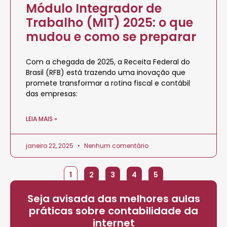
Módulo Integrador de
Trabalho (MIT) 2025: o que
mudou e como se preparar
Com a chegada de 2025, a Receita Federal do
Brasil (RFB) está trazendo uma inovação que
promete transformar a rotina fiscal e contábil
das empresas:
LEIA MAIS »
janeiro 22, 2025
Nenhum comentário
1
2
3
4
5
Seja avisada das melhores aulas
práticas sobre contabilidade da
internet