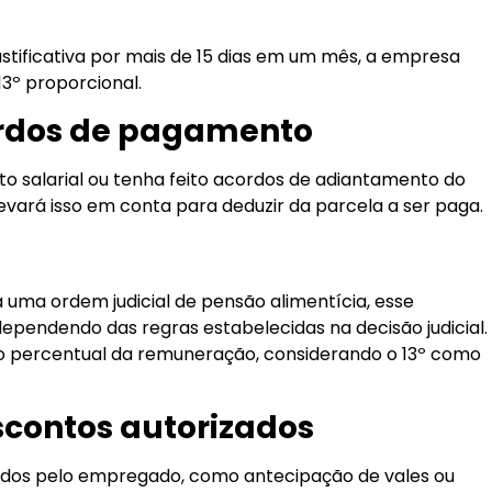
ustificativa por mais de 15 dias em um mês, a empresa
13º proporcional.
rdos de pagamento
 salarial ou tenha feito acordos de adiantamento do
a levará isso em conta para deduzir da parcela a ser paga.
 a uma ordem judicial de pensão alimentícia, esse
dependendo das regras estabelecidas na decisão judicial.
 percentual da remuneração, considerando o 13º como
scontos autorizados
ados pelo empregado, como antecipação de vales ou