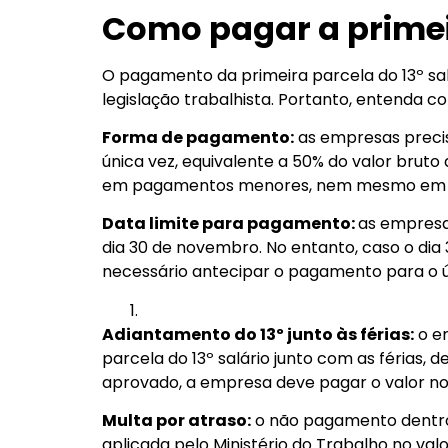
Como pagar a primeir
O pagamento da primeira parcela do 13º sal
legislação trabalhista. Portanto, entenda 
Forma de pagamento:
as empresas precis
única vez, equivalente a 50% do valor bruto d
em pagamentos menores, nem mesmo em a
Data limite para pagamento:
as empresa
dia 30 de novembro. No entanto, caso o dia 
necessário antecipar o pagamento para o últ
Adiantamento do 13º junto às férias:
o em
parcela do 13º salário junto com as férias, d
aprovado, a empresa deve pagar o valor n
Multa por atraso:
o não pagamento dentro 
aplicada pelo Ministério do Trabalho no va