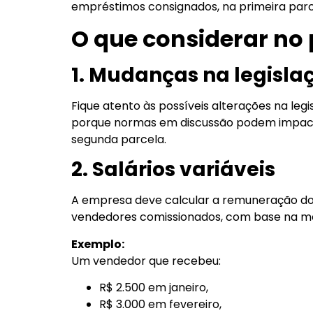
empréstimos consignados, na primeira par
O que considerar n
1. Mudanças na legisla
Fique atento às possíveis alterações na leg
porque normas em discussão podem impactar
segunda parcela.
2. Salários variáveis
A empresa deve calcular a remuneração d
vendedores comissionados, com base na méd
Exemplo:
Um vendedor que recebeu:
R$ 2.500 em janeiro,
R$ 3.000 em fevereiro,