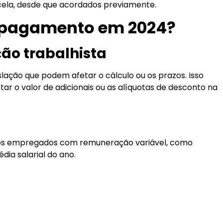
cela, desde que acordados previamente.
o pagamento em 2024?
ção trabalhista
islação que podem afetar o cálculo ou os prazos. Isso
 o valor de adicionais ou as alíquotas de desconto na
os empregados com remuneração variável, como
ia salarial do ano.