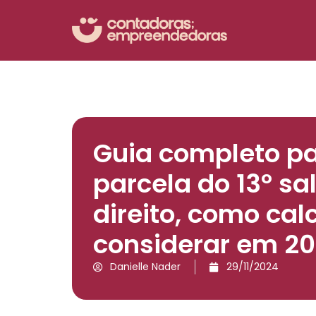
Guia completo pa
parcela do 13º sa
direito, como cal
considerar em 2
Danielle Nader
29/11/2024