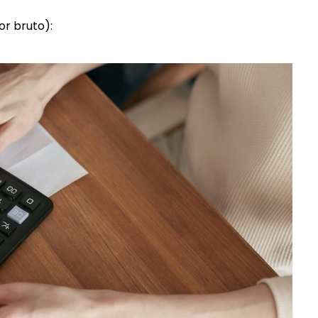
or bruto):