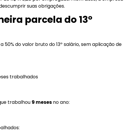
descumprir suas obrigações.
eira parcela do 13º
 50% do valor bruto do 13º salário, sem aplicação de
Meses trabalhados
que trabalhou
9 meses
no ano:
balhados: