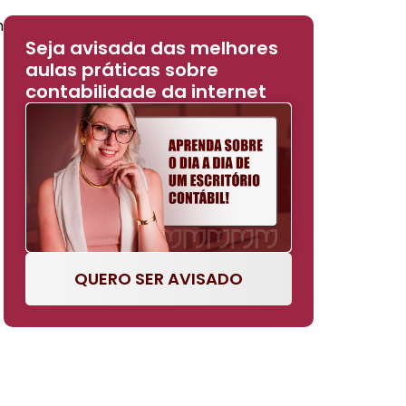
m
Seja avisada das melhores
aulas práticas sobre
contabilidade da internet
QUERO SER AVISADO