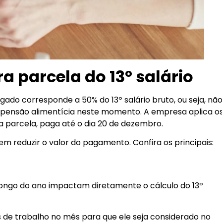
a parcela do 13º salário
ado corresponde a 50% do 13º salário bruto, ou seja, nã
 pensão alimentícia neste momento. A empresa aplica o
 parcela, paga até o dia 20 de dezembro.
m reduzir o valor do pagamento. Confira os principais:
longo do ano impactam diretamente o cálculo do 13º
s de trabalho no mês para que ele seja considerado no