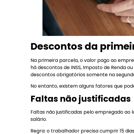
Descontos da primeir
Na primeira parcela, o valor pago ao empreg
há descontos de INSS, Imposto de Renda ou
descontos obrigatórios somente na segunda
No entanto, existem alguns fatores que pode
Faltas não justificadas
Faltas não justificadas pelo empregado ao 
salário.
Regra: o trabalhador precisa cumprir 15 dia