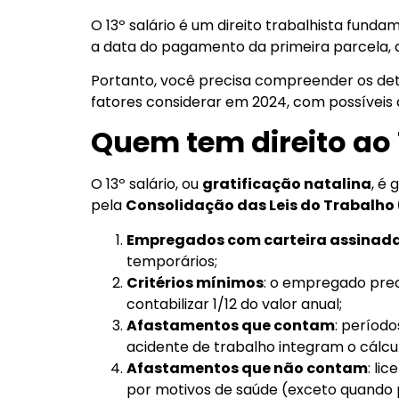
O 13º salário é um direito trabalhista fun
a data do pagamento da primeira parcela, 
Portanto, você precisa compreender os det
fatores considerar em 2024, com possíveis
Quem tem direito ao 
O 13º salário, ou
gratificação natalina
, é
pela
Consolidação das Leis do Trabalho
Empregados com carteira assinad
temporários;
Critérios mínimos
: o empregado pre
contabilizar 1/12 do valor anual;
Afastamentos que contam
: períod
acidente de trabalho integram o cálcul
Afastamentos que não contam
: li
por motivos de saúde (exceto quando