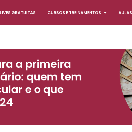
LIVES GRATUITAS
CURSOS E TREINAMENTOS
AULAS
ra a primeira
lário: quem tem
cular e o que
024