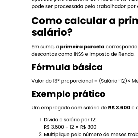
pode ser processada pelo trabalhador por 
Como calcular a prim
salário?
Em suma, a
primeira parcela
corresponde a
descontos como INSS e Imposto de Renda.
Fórmula básica
Valor do 13º proporcional = (Salário÷12)× 
Exemplo prático
Um empregado com salário de
R$ 3.600
e 
Divida o salário por 12:
R$ 3.600 ÷ 12 = R$ 300
Multiplique pelo número de meses tra