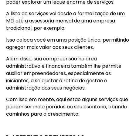
poder explorar um leque enorme de serviços.
A lista de serviços vai desde a formalização de um
MEI até a assessoria mensal de uma empresa
tradicional, por exemplo.
Isso coloca você em uma posição única, permitindo
agregar mais valor aos seus clientes.
Além disso, sua compreensão na área
administrativa e financeira também lhe permite
auxiliar empreendedores, especialmente os
iniciantes, a se ajustar à rotina de gestão e
administração dos seus negócios.
Com isso em mente, aqui estão alguns serviços que
podem ser incorporados ao seu escritório, abrindo
caminhos para o crescimento: