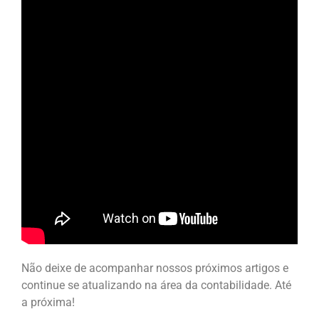
Não deixe de acompanhar nossos próximos artigos e
continue se atualizando na área da contabilidade. Até
a próxima!