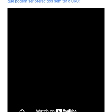
que podem ser oferecidos sem ter o CRC: