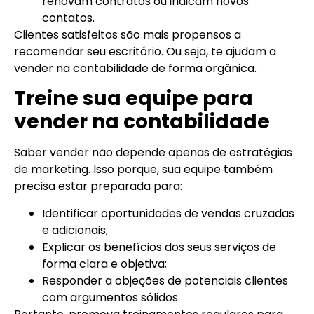
renovam contratos ou indicam novos
contatos.
Clientes satisfeitos são mais propensos a
recomendar seu escritório. Ou seja, te ajudam a
vender na contabilidade de forma orgânica.
Treine sua equipe para
vender na contabilidade
Saber vender não depende apenas de estratégias
de marketing. Isso porque, sua equipe também
precisa estar preparada para:
Identificar oportunidades de vendas cruzadas
e adicionais;
Explicar os benefícios dos seus serviços de
forma clara e objetiva;
Responder a objeções de potenciais clientes
com argumentos sólidos.