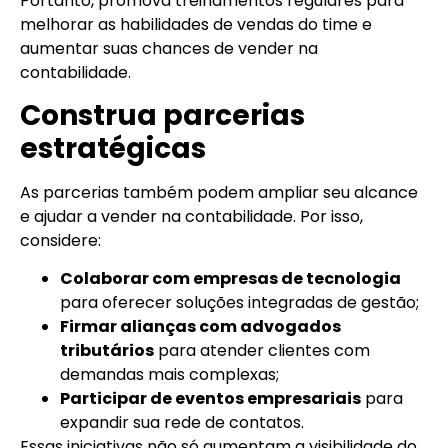
Portanto, promova treinamentos regulares para
melhorar as habilidades de vendas do time e
aumentar suas chances de vender na
contabilidade.
Construa parcerias
estratégicas
As parcerias também podem ampliar seu alcance
e ajudar a vender na contabilidade. Por isso,
considere:
Colaborar com empresas de tecnologia
para oferecer soluções integradas de gestão;
Firmar alianças com advogados
tributários
para atender clientes com
demandas mais complexas;
Participar de eventos empresariais
para
expandir sua rede de contatos.
Essas iniciativas não só aumentam a visibilidade do