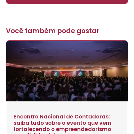
Você também pode gostar
Encontro Nacional de Contadoras:
saiba tudo sobre o evento que vem
fortalecendo o empreendedorismo