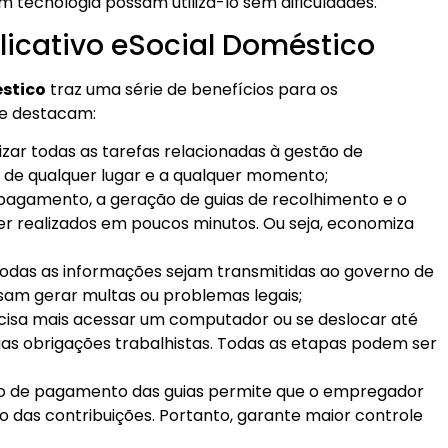
tecnologia possam utilizá-lo sem dificuldades.
icativo eSocial Doméstico
éstico
traz uma série de benefícios para os
se destacam:
zar todas as tarefas relacionadas à gestão de
 de qualquer lugar e a qualquer momento;
 pagamento, a geração de guias de recolhimento e o
 realizados em poucos minutos. Ou seja, economiza
 todas as informações sejam transmitidas ao governo de
sam gerar multas ou problemas legais;
cisa mais acessar um computador ou se deslocar até
as obrigações trabalhistas. Todas as etapas podem ser
ção de pagamento das guias permite que o empregador
as contribuições. Portanto, garante maior controle