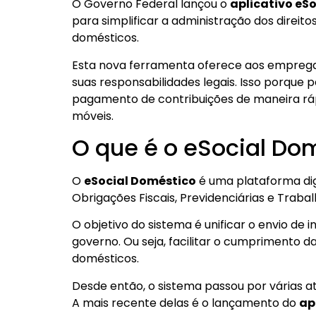
O Governo Federal lançou o
aplicativo eS
para simplificar a administração dos direit
domésticos.
Esta nova ferramenta oferece aos empreg
suas responsabilidades legais. Isso porque
pagamento de contribuições de maneira rápi
móveis.
O que é o eSocial Do
O
eSocial Doméstico
é uma plataforma digi
Obrigações Fiscais, Previdenciárias e Traba
O objetivo do sistema é unificar o envio de i
governo. Ou seja, facilitar o cumprimento 
domésticos.
Desde então, o sistema passou por várias a
A mais recente delas é o lançamento do
ap