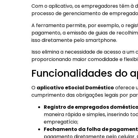
Com o aplicativo, os empregadores têm à d
processo de gerenciamento de empregados 
A ferramenta permite, por exemplo, o regi
pagamento, a emissão de guias de recolhim
isso diretamente pelo smartphone.
Isso elimina a necessidade de acesso a u
proporcionando maior comodidade e flexibi
Funcionalidades do a
O
aplicativo eSocial Doméstico
oferece u
cumprimento das obrigações legais por part
Registro de empregados doméstic
maneira rápida e simples, inserindo to
empregatício;
Fechamento da folha de pagamen
pagamento diretamente pelo celular. O