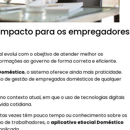
o impacto para os empregadores
l evolui com o obejtivo de atender melhor os
ormações ao governo de forma correta e eficiente.
 Doméstico
, o sistema oferece ainda mais praticidade.
esso de gestão de empregados domésticos de qualquer
o contexto atual, em que o uso de tecnologias digitais
ida cotidiana.
itas vezes têm pouco tempo ou conhecimento sobre os
ão de trabalhadores, o
aplicativo eSocial Doméstico
mplicada.