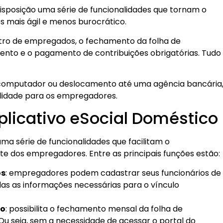
isposição uma série de funcionalidades que tornam o
mais ágil e menos burocrático.
stro de empregados, o fechamento da folha de
ento e o pagamento de contribuições obrigatórias. Tudo
m computador ou deslocamento até uma agência bancária
lidade para os empregadores.
plicativo eSocial Doméstico
ma série de funcionalidades que facilitam o
e dos empregadores. Entre as principais funções estão:
os
: empregadores podem cadastrar seus funcionários de
das as informações necessárias para o vínculo
to
: possibilita o fechamento mensal da folha de
u seja, sem a necessidade de acessar o portal do