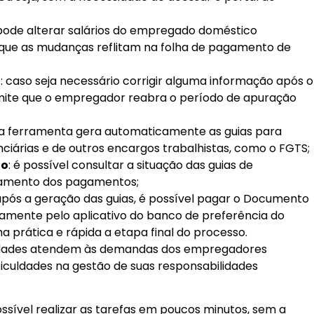
pode alterar salários do empregado doméstico
o que as mudanças reflitam na folha de pagamento de
o
: caso seja necessário corrigir alguma informação após o
rmite que o empregador reabra o período de apuração
 a ferramenta gera automaticamente as guias para
iárias e de outros encargos trabalhistas, como o FGTS;
to
: é possível consultar a situação das guias de
ssamento dos pagamentos;
 após a geração das guias, é possível pagar o Documento
tamente pelo aplicativo do banco de preferência do
 prática e rápida a etapa final do processo.
lidades atendem às demandas dos empregadores
iculdades na gestão de suas responsabilidades
possível realizar as tarefas em poucos minutos, sem a