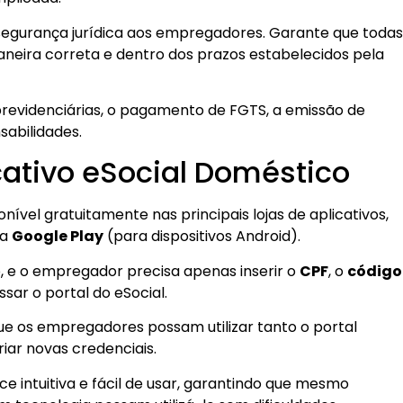
 segurança jurídica aos empregadores. Garante que todas
neira correta e dentro dos prazos estabelecidos pela
 previdenciárias, o pagamento de FGTS, a emissão de
sabilidades.
ativo eSocial Doméstico
nível gratuitamente nas principais lojas de aplicativos,
 a
Google Play
(para dispositivos Android).
o, e o empregador precisa apenas inserir o
CPF
, o
código
ssar o portal do eSocial.
que os empregadores possam utilizar tanto o portal
iar novas credenciais.
ce intuitiva e fácil de usar, garantindo que mesmo