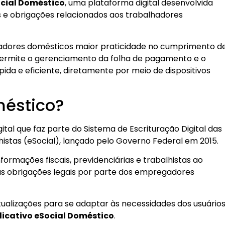
ocial Doméstico
, uma plataforma digital desenvolvida
os e obrigações relacionados aos trabalhadores
adores domésticos maior praticidade no cumprimento d
 permite o gerenciamento da folha de pagamento e o
da e eficiente, diretamente por meio de dispositivos
méstico?
tal que faz parte do Sistema de Escrituração Digital das
lhistas (eSocial), lançado pelo Governo Federal em 2015.
nformações fiscais, previdenciárias e trabalhistas ao
das obrigações legais por parte dos empregadores
tualizações para se adaptar às necessidades dos usuários
licativo eSocial Doméstico
.