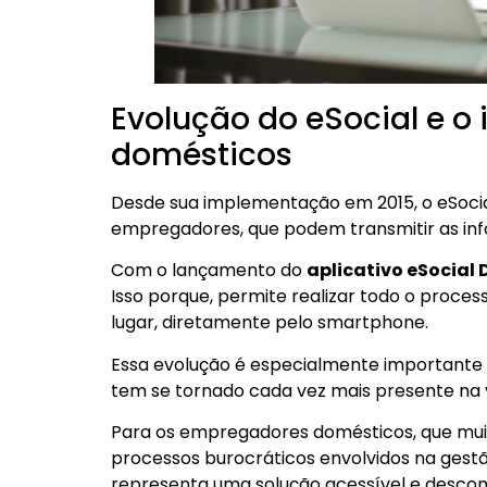
Evolução do eSocial e 
domésticos
Desde sua implementação em 2015, o eSocia
empregadores, que podem transmitir as inf
Com o lançamento do
aplicativo eSocial
Isso porque, permite realizar todo o proc
lugar, diretamente pelo smartphone.
Essa evolução é especialmente importante n
tem se tornado cada vez mais presente na v
Para os empregadores domésticos, que mu
processos burocráticos envolvidos na gest
representa uma solução acessível e desco