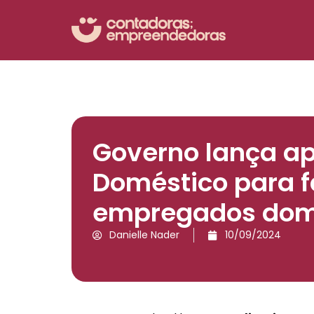
Governo lança apl
Doméstico para fa
empregados dom
Danielle Nader
10/09/2024