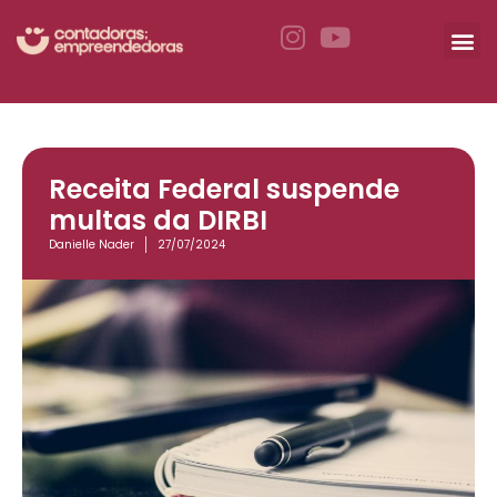
Receita Federal suspende
multas da DIRBI
Danielle Nader
27/07/2024